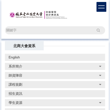
跳
到
主
要
內
容
搜尋
區
北商大會資系
English
系所簡介
師資陣容
課程規劃
招生資訊
學生資源