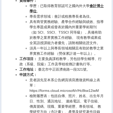
資格條件：
學歷：已取得教育部認可之國內外大學
會計博士
學位
。
專長需求領域：會計或稅務專長者為佳。
具有商管實務經驗、產學合作經驗與績效、指導
學生專題成果或發表於國內外重要學術期刊
（如 SCI、SSCI、TSSCI 同等級），具備有助
於教學之業界實務工作經驗、 現有教學成果或
全英語授課能力者優先，請附相關佐證文件。
須具一年以上與專長領域相關且有助於教學之業
界實務工作經驗 （勞保累計達一年以上）。
工作項目：
主要負責課程教學，另包括學生輔導、行
政（系級、院級）工作及學校校務計畫執行等。
工作地址：
臺北市中正區濟南路一段321號。
申請方式：
意者請先至本系公告網頁填寫應徵資料線上表
單：
https://forms.cloud.microsoft/r/Hc8kw12iwM
檢附履歷表：包括自傳、照片、姓名、出生年月
日、性別、通訊地址、 連絡電話、電子信箱、
傳真號碼、現職、重要學經歷、專長領域、 教
學研究方向（含計畫）、產學及研究著作目錄