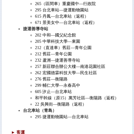
265（區間車）重慶國中—行政院
295 台北車站—捷運動物園站
615 丹鳳—台北車站（返程）
671 景美女中—台北車站（返程）
捷運善導寺站
202 中和—國父紀念館
205 中華科技大學—東園
212（直達車）舊莊—青年公園
212 舊莊—青年公園
232 蘆洲—捷運善導寺站
257 新莊聯合辦公大樓—南港花園社區
262 宏國德霖科技大學—民生社區
276 舊莊—衡陽路
299 輔仁大學—永春高中
605 汐止—台北車站
和平幹線（原15）萬芳社區—衡陽路（返程）
22 吳興街—衡陽路（返程）
台北車站（青島）
295 捷運動物園站—台北車站
► 客運