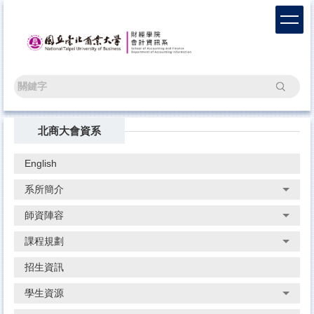
跳
到
主
要
內
容
搜尋
區
北商大會資系
English
系所簡介
師資陣容
課程規劃
招生資訊
學生資源