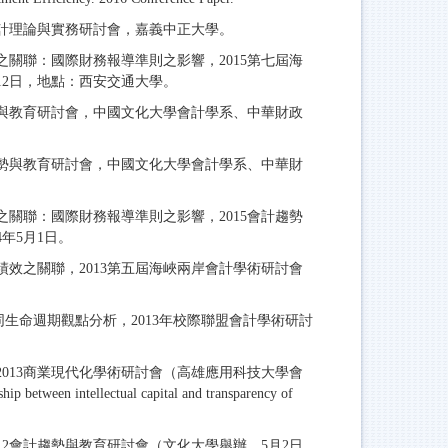
會計理論與實務研討會，嘉義中正大學。
之關聯：國際財務報導準則之影響，2015第七屆海
12日，地點：西安交通大學。
趨勢與教育研討會，中國文化大學會計學系、中華財政
計趨勢與教育研討會，中國文化大學會計學系、中華財
之關聯：國際財務報導準則之影響，2015會計趨勢
年5月1日。
績效之關聯，2013第五屆海峽兩岸會計學術研討會
同生命週期觀點分析，2013年校際聯盟會計學術研討
2013商業現代化學術研討會（高雄應用科技大學會
etween intellectual capital and transparency of
12會計趨勢與教育研討會（文化大學舉辦，5月2日