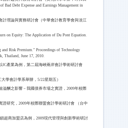
of Bad Debt Expense and Earnings Management in
10會計理論與實務研討會（中華會計教育學會與淡江
urn on Equity: The Application of Du Pont Equation.
ng and Risk Premium.” Proceedings of Technology
, Thailand, June 17, 2010.
以IC產業為例，第二屆海峽兩岸會計學術研討會
江大學會計學系舉辦，5/22星期五）
險溢酬之影響－我國債券市場之實證，2009年校際
證研究，2009年校際聯盟會計學術研討會 （台中
鎖超商加盟店為例，2009現代管理與創新學術研討