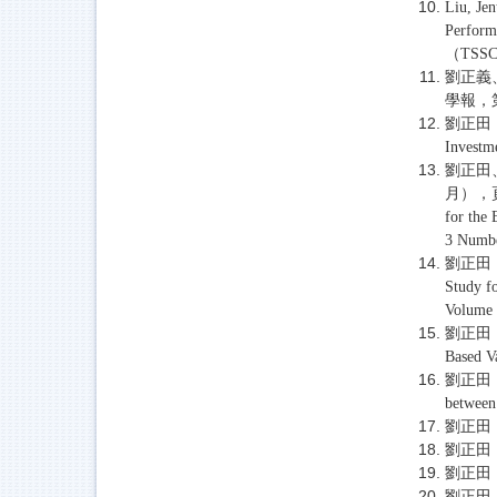
Liu, Je
Perform
（TSS
劉正義
學報，第
劉正田，
Investm
劉正田
月），頁149
for the
3 Numbe
劉正田，
Study fo
Volume 
劉正田，
Based Va
劉正田，
between
劉正田
劉正田
劉正田
劉正田