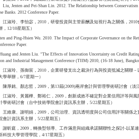
, Jenten and Pei-Shan Lin. 2012. The Relationship between Conservatism 
se Banks. 2012 Conference Paper.
、江淑玲、李怡宓，2010，研發投資與主管薪酬及短視行為之關係，20
，12/10星期五）
nten and Ping-Hsien Wu. 2010. The Impact of Corporate Governance on the Ret
nference Paper.
Huang and Jenten Liu. “The Effects of Innovation Uncertainty on Credit Rati
ion and Industrial Management Conference (TIIM) 2010, (16-18 June), Bangkok
、江淑玲、孫御宸，2010，企業研發支出之裁決行為與投資抵減之關聯－
大學舉辦，6/7星期一）
、陳厚銘、顏志哲，2009，第13屆(2009)兩岸會計與管理學術研討會（淡
、江淑玲、黃麗樺、鄭裕仁，2009，創新成效不確定對企業信用評等與風
計學術研討會（台中技術學院會計資訊系主辦，5/22星期五）
、王維康、謝明娟，2009，公司治理、資訊透明度與公司信用評等關係之實
院會計資訊系主辦，5/22星期五）
、謝昕庭，2009，轉換型領導、工作滿意與組織承諾關聯性之探討-以某連
新科技大學管理學院，4/17星期五）