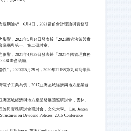
週期論析，6月4日，2021當前會計理論與實務研
響，2021年5月14日發表於「2021商管決策與實
會議廳與第一、第二研討室。
響，2021年4月29日發表於「2021全國管理實務
04國際會議廳。
2020年5月29日，2020年TIIBS第九屆商學與
灣電子工業為例，2017亞洲區域經濟與地方產業發
17亞洲區域經濟與地方產業發展國際研討會，雲林。
實務研討會研討會，文化大學。 Liu, Jenten
Structures on Dividend Policies. 2016 Conference
stment Efficiency. 2016 Conference Paper.