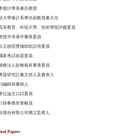
學會計學系兼任教授
技大學會計系專任副教授兼主任
高等教育、科技大學、技術學院評鑑委員
教授升等著作審查委員
私立校院獎補助款訪視委員
國家考試命題委員
醫療法人財務報表審查委員
專題研究計畫主持人及審查人
刊編輯與審稿人
學位論文口試委員
計師事務所查帳員
技股份有限公司獨立監察人
al Papers