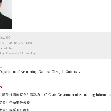
ldg. 805
6442｜
Fax:
(02)2322-6369
tub.
edu.tw
ing / Economics / Accounting
n
 Department of Accounting, National Chengchi University
ce
業技術學院會計資訊系主任 Chair. Department of Accounting Informatio
學會計學系兼任教授
學會計學系兼任教授