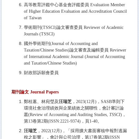
高等教育評鑑中心基金會評鑑委員
Evaluation Member
of Higher Education Evaluation and Accreditation Council
of Taiwan
學術期刊(TSSCI)論文審查委員
Reviewer of Academic
Journals (TSSCI)
國外學術期刊(Journal of Accounting and
Taxation/Chinese Studies)論文審查及編輯委員
Reviewer
of International Academic Journal (Journal of Accounting
and Taxation/Chinese Studies)
財政部訴願會委員
期刊論文 Journal Papers
鄭桂蕙、林宛瑩及
汪瑞芝
，2023(12月)，SASB準則下
環境社會治理績效與企業績效之關聯性，會計審計論
叢(Review of Accounting and Auditing Studies,
TSSCI
)，
第13卷第2期(ISSN:2221-9374)，頁1-40。
汪瑞芝
，2022(12月)，「採用擴大書面審核申報對逃漏
稅之影響」，會計與公司治理，第17卷第2期(ISSN