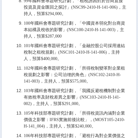
99年國科會專題研究計劃，「租稅誘因對於台商直接
投資及資金匯回之探討」(NSC99-2410-H-141-006)，主
持人，預算$294,000。
100年國科會專題研究計劃，「中國資本弱化對台商資
本結構及稅收的影響」(NSC100-2410-H-141-003)，主
持人，預算$287,000
101年國科會專題研究計劃，「金融控股公司採用連結
稅制之租稅規劃」(NSC101-2410-H-141-006)，主持
人，預算$400,000。
102年國科會專題研究計劃，「所得稅制變革對企業租
稅規劃之影響：公司治理的角色」(NSC102-2410-H-
141-003)，主持人，預算$575,000。
103年國科會專題研究計劃，「我國反避稅機制對企業
有效稅率及財稅差異之影響」(NSC103-2410-H-141-
002)，主持人，預算$291,000。
105年科技部專題研究計劃，「所得稅資訊內涵對企業
價值之影響：IFRS實施前後比較」，(MOST105-2410-
H-141_004)，主持人，預算$240,000。
106年科技部專題研究計劃，「避稅行為對企業價值之