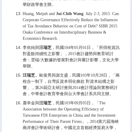
華財政學會主辦。
Huang, Meijuh and
Jui-Chih Wang
. July 2-3, 2015. Can
Corporate Governance Effectively Reduce the Influences
of Tax Avoidance Behavior on Cost of Debt? SIBR 2015
Osaka Conference on Interdisciplinary Business &
Economics Research.
李依純與
汪瑞芝
，民國104年05月01日，「所得稅資訊
對盈餘持續性之影響」，2015會計趨勢與教育研討
會：雲端/大數據的發展對會計與審計影響，文化大學
舉辦。
汪瑞芝、
歐俊男與謝文盛，民國103年10月28日，「兩
稅合一制下，台灣反資本弱化條款 對資本結構之影
響」，第26屆亞太研討會與2014會計理論與實務研討
會，中華會計教育學會與台大學會計系共同主辦。
蕭幸金與
汪瑞芝
，民國103年09月05日，「The
Association between the Operating Efficiency of
Taiwanese FDI Enterprises in China and the Investment
Performance of Their Parent Firms」，2014第六屆海峽
兩岸會計學術研討會，中國北京首都經濟貿易大學，