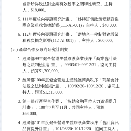
國新所得稅法對企業有效稅率之關聯性研究」主持
人，$18,000。
111年度校內專題研究計畫，「移轉訂價政策變動對集
團企業租稅負擔影響(111-AI-001)」主持人，$40,000。
112年度校內專題研究計畫，「房地合一稅制對建設業
租稅負擔之影響(112-AI-001)」，主持人，$60,000。
(五) 產學合作及政府研究計劃案
經濟部99年健全營運主體維護商業秩序「商業會計法
規之法制檢討計畫」， 99/03/01~99/12/31，協同主持
人，預算$1,300,000。
經濟部100年度健全營運主體維護商業秩序「商業會計
法規之法制檢討計畫」，100/02/20~100/12/20，協同主
持人，預算$1,315,000。
第一銀行產學合作案，「協助金融單位人力資源提升
計畫」，100年7月至11月，共同主持人，預算
$68,000。
經濟部101年度健全營運主體維護商業秩序「會計資訊
品質提升計畫」，101/03/20~101/12/20，協同主持人，