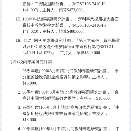
影響：二階段迴歸分析」，(MOST106-2410-H-
141_007)，主持人，預算$473,000。
108年科技部專題研究計畫，「營利事業採用擴大書面
審核申報對避稅之影響」，(MOST108-2410-H-
141_020)，主持人，預算$480,000。
112年國科會專題研究計劃，「第三方確信、資訊揭露
以及ESG績效是否有效降低企業避稅行為?(NSTC112-
2410-H-141-023)」，主持人，預算$529,000。
(四) 校內專案研究計劃
98學年度( 99年3月申請)北商教師專題研究計畫，「未
分配盈餘稅負對企業投資決策之影響」主持人，
$18,000。
98學年度( 99年3月申請)北商教師專題研究計畫，「台
商赴中國大陸經營績效之探討」主持人，$18,000。
99學年度(100年3月申請)北商教師專題研究計畫，「中
國新所得稅法與企業投資決策之研究」主持人，
$18,000。
99學年度(100年3月申請)北商教師專題研究計畫，「中