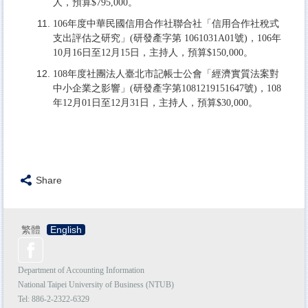
人，預算$795,000。
106年度中華民國信用合作社聯合社「信用合作社稅式
支出評估之研究」(研發產字第 1061031A01號)，106年
10月16日至12月15日，主持人，預算$150,000。
108年度社團法人臺北市記帳士公會「經濟實質法案對
中小企業之影響」(研發產字第1081219151647號)，108
年12月01日至12月31日，主持人，預算$30,000。
Share
繁體
English
Department of Accounting Information
National Taipei University of Business (NTUB)
Tel: 886-2-
2322-6329