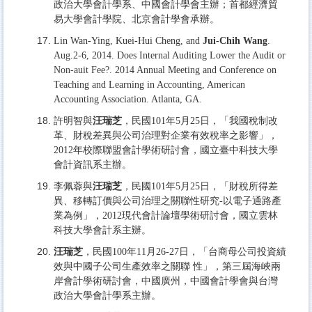
政治大學會計學系、中國會計學會主辦；首都經濟貿
易大學會計學院、北京會計學會承辦。
Lin Wan-Ying, Kuei-Hui Cheng, and
Jui-Chih Wang
.
Aug.2-6, 2014. Does Internal Auditing Lower the Audit or
Non-auit Fee?. 2014 Annual Meeting and Conference on
Teaching and Learning in Accounting, American
Accounting Association. Atlanta, GA.
許明智與
汪瑞芝
，民國101年5月25日，「我國稅制改
革、財稅差異與公司治理對企業有效稅率之影響」，
2012年校際聯盟會計學術研討會，國立臺中科技大學
會計資訊系主辦。
李佩蓉與
汪瑞芝
，民國101年5月25日，「財稅所得差
異、移轉訂價與公司治理之關聯性研究-以電子通路產
業為例」，2012現代會計論壇學術研討會，國立雲林
科技大學會計系主辦。
汪瑞芝
，民國100年11月26-27日，「台商母公司投資績
效與中國子公司生產效率之關聯 性」，第三屆海峽兩
岸會計學術研討會，中國廣州，中國會計學會與台灣
政治大學會計學系主辦。