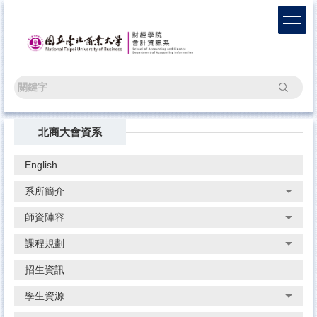
跳
到
主
要
內
容
搜尋
區
北商大會資系
English
系所簡介
師資陣容
課程規劃
招生資訊
學生資源