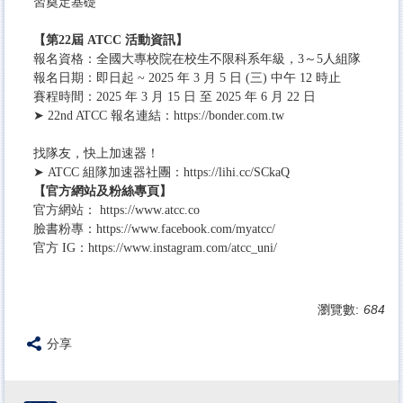
習奠定基礎
【第22屆 ATCC 活動資訊】
報名資格：全國大專校院在校生不限科系年級，3～5人組隊
報名日期：即日起 ~ 2025 年 3 月 5 日 (三) 中午 12 時止
賽程時間：2025 年 3 月 15 日 至 2025 年 6 月 22 日
➤ 22nd ATCC 報名連結：
https://bonder.com.tw
找隊友，快上加速器！
➤ ATCC 組隊加速器社團：
https://lihi.cc/SCkaQ⠀
【官方網站及粉絲專頁】
官方網站：
https://www.atcc.co
臉書粉專：
https://www.facebook.com/
myatcc/
官方 IG：
https://www.instagram.com/
atcc_uni/
瀏覽數:
684
分享