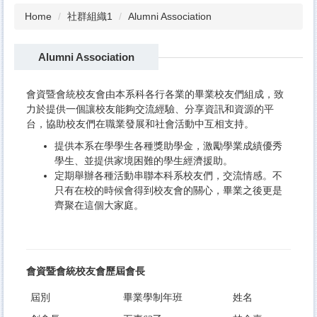
Home
社群組織1
Alumni Association
Alumni Association
會資暨會統校友會由本系科各行各業的畢業校友們組成，致
力於提供一個讓校友能夠交流經驗、分享資訊和資源的平
台，協助校友們在職業發展和社會活動中互相支持。
提供本系在學學生各種獎助學金，激勵學業成績優秀
學生、並提供家境困難的學生經濟援助。
定期舉辦各種活動串聯本科系校友們，交流情感。不
只有在校的時候會得到校友會的關心，畢業之後更是
齊聚在這個大家庭。
會資暨會統校友會歷屆會長
屆別
畢業學制年班
姓名